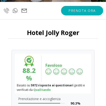
PRENOTA ORA
Hotel Jolly Roger
Favoloso
88.2
%
Basato su
5972 risposte ai questionari
gestiti e
verificati da
Qualitando
Prenotazione e accoglienza
90.3%