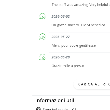
The staff was amazing. Very helpful a
2026-06-02
Un grazie sincero. Dio vi benedica.
2026-05-27
Merci pour votre gentillesse
2026-05-20
Grazie mille a presto
CARICA ALTRI
Informazioni utili
Zona Industriale, , CE