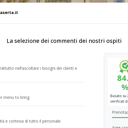
aserta.it
La selezione dei commenti dei nostri ospiti
attutto nell’ascoltare i bisogni dei clienti e
84
Basato su
er menu to bring
verificati 
Prenotaz
à e cortesia di tutto il personale.
Aree com