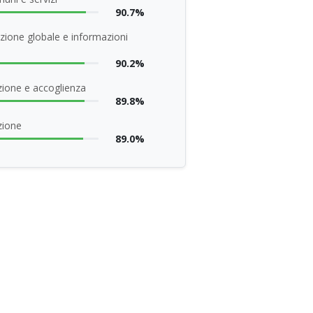
90.7%
zione globale e informazioni
90.2%
ione e accoglienza
89.8%
zione
89.0%