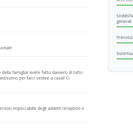
Soddisfa
generali
Prenotaz
rsonale
Sistema
 della famiglia! Avete fatto davvero di tutto
antissimo per farci sentire a casa!! Ci
rvizio impeccabille degli addetti reception e