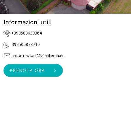
Informazioni utili
+390583639364
393505878710
informazioni@lalanterna.eu
PRENOTA ORA