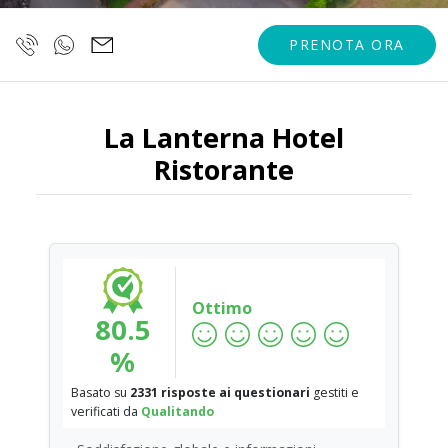
PRENOTA ORA
La Lanterna Hotel
Ristorante
Ottimo
80.5
%
Basato su
2331 risposte ai questionari
gestiti e
verificati da
Qualitando