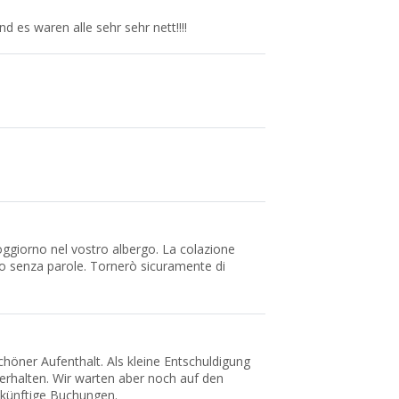
d es waren alle sehr sehr nett!!!!
oggiorno nel vostro albergo. La colazione
ato senza parole. Tornerò sicuramente di
höner Aufenthalt. Als kleine Entschuldigung
erhalten. Wir warten aber noch auf den
ukünftige Buchungen.