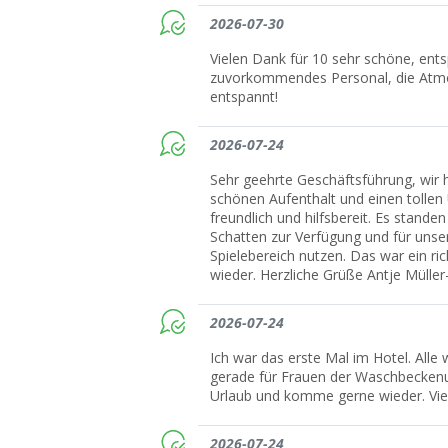
2026-07-30
Vielen Dank für 10 sehr schöne, ents
zuvorkommendes Personal, die Atmo
entspannt!
2026-07-24
Sehr geehrte Geschäftsführung, wir ha
schönen Aufenthalt und einen tollen 
freundlich und hilfsbereit. Es stand
Schatten zur Verfügung und für unse
Spielebereich nutzen. Das war ein ri
wieder. Herzliche Grüße Antje Müller
2026-07-24
Ich war das erste Mal im Hotel. Alle 
gerade für Frauen der Waschbeckenu
Urlaub und komme gerne wieder. Vi
2026-07-24