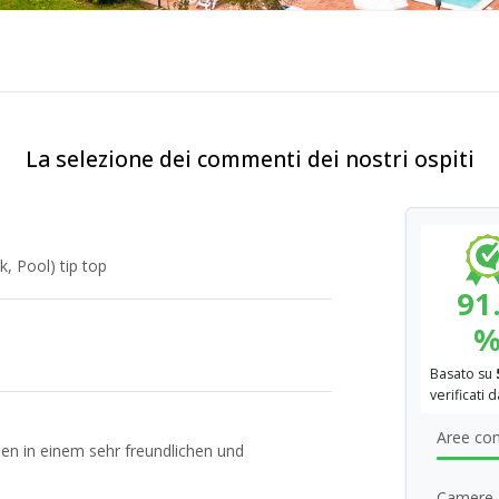
La selezione dei commenti dei nostri ospiti
k, Pool) tip top
91
Basato su
verificati 
Aree co
en in einem sehr freundlichen und
Camere