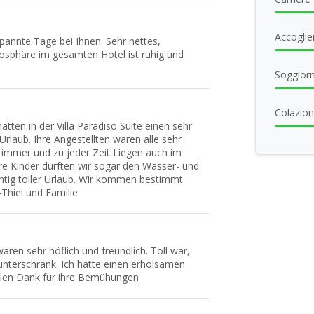
Accoglie
pannte Tage bei Ihnen. Sehr nettes,
sphäre im gesamten Hotel ist ruhig und
Soggior
Colazion
tten in der Villa Paradiso Suite einen sehr
Urlaub. Ihre Angestellten waren alle sehr
en immer und zu jeder Zeit Liegen auch im
re Kinder durften wir sogar den Wasser- und
chtig toller Urlaub. Wir kommen bestimmt
-Thiel und Familie
waren sehr höflich und freundlich. Toll war,
nterschrank. Ich hatte einen erholsamen
elen Dank für ihre Bemühungen