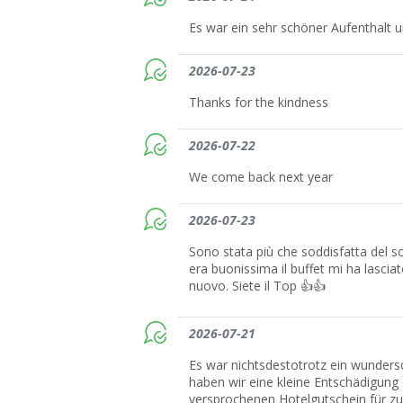
Es war ein sehr schöner Aufenthalt un
2026-07-23
Thanks for the kindness
2026-07-22
We come back next year
2026-07-23
Sono stata più che soddisfatta del s
era buonissima il buffet mi ha lasci
nuovo. Siete il Top 👍👍
2026-07-21
Es war nichtsdestotrotz ein wundersc
haben wir eine kleine Entschädigung 
versprochenen Hotelgutschein für z