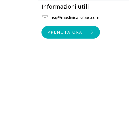
Informazioni utili
hsq@maslinica-rabac.com
PRENOTA ORA