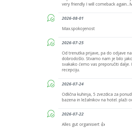
very friendly I will comeback again.
2026-08-01
Max.spokojenost
2026-07-25
Od trenutka prijave, pa do odjave na r
dobrodošlo. Stvarno nam je bilo jako
svakako ćemo vas preporučiti dalje. 
recepciju.
2026-07-24
Odlična kuhinja, 5 zvezdica za ponud
bazena in ležalnikov na hotel. plaži 
2026-07-22
Alles gut organisiert 👍