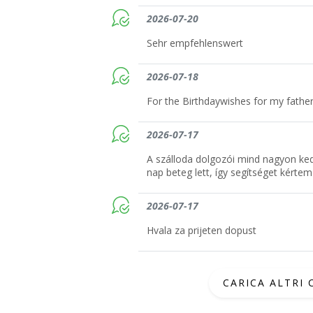
2026-07-20
Sehr empfehlenswert
2026-07-18
For the Birthdaywishes for my fathe
2026-07-17
A szálloda dolgozói mind nagyon ked
nap beteg lett, így segítséget kérte
2026-07-17
Hvala za prijeten dopust
CARICA ALTRI