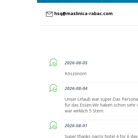
hsq@maslinica-rabac.com
2026-08-05
Köszönöm
2026-08-04
Unser Urlaub war super.Das Personal 
für das Essen.Wir haben schon sehr 
war wirklich 5 Stern.
2026-08-01
Super thanks narcis hotel 4 for 6 day