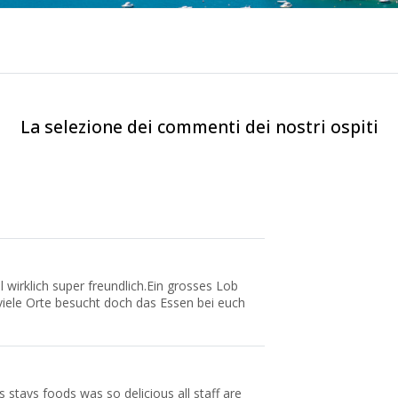
La selezione dei commenti dei nostri ospiti
wirklich super freundlich.Ein grosses Lob
viele Orte besucht doch das Essen bei euch
s stays foods was so delicious all staff are