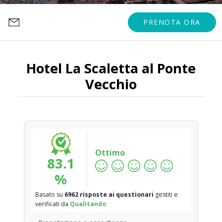
PRENOTA ORA
Hotel La Scaletta al Ponte
Vecchio
Ottimo
83.1
%
Basato su
6962 risposte ai questionari
gestiti e
verificati da
Qualitando