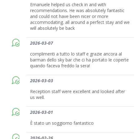
Emanuele helped us check in and with
recommendations. He was absolutely fantastic
and could not have been nicer or more
accommodating. all around a perfect stay and we
will absolutely be back
2026-03-07
complimenti a tutto lo staff e grazie ancora al
barman dello sky bar che ci ha portato le coperte
quando faceva freddo la sera!
2026-03-03
Reception staff were excellent and looked after
us well.
2026-03-01
È stato un soggiorno fantastico
2026-02-26