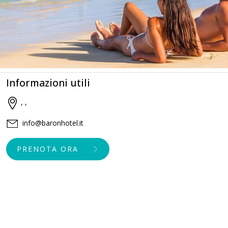
Informazioni utili
, ,
info@baronhotel.it
PRENOTA ORA