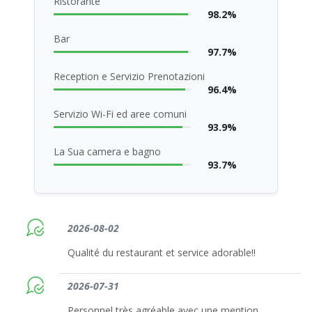
Ristorante
98.2%
Bar
97.7%
Reception e Servizio Prenotazioni
96.4%
Servizio Wi-Fi ed aree comuni
93.9%
La Sua camera e bagno
93.7%
2026-08-02
Qualité du restaurant et service adorable!!
2026-07-31
Personnel très agréable avec une mention