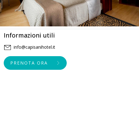
Informazioni utili
info@capisanihotel.it
PRENOTA ORA