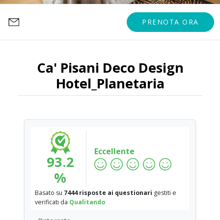
PRENOTA ORA
Ca' Pisani Deco Design
Hotel_Planetaria
Eccellente
93.2
%
Basato su
7444 risposte ai questionari
gestiti e
verificati da
Qualitando