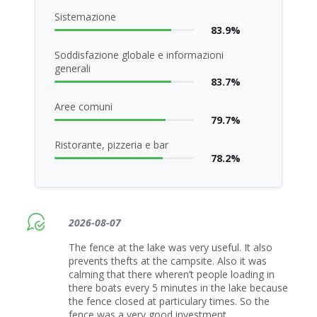
Sistemazione
83.9%
Soddisfazione globale e informazioni
generali
83.7%
Aree comuni
79.7%
Ristorante, pizzeria e bar
78.2%
2026-08-07
The fence at the lake was very useful. It also
prevents thefts at the campsite. Also it was
calming that there wheren’t people loading in
there boats every 5 minutes in the lake because
the fence closed at particulary times. So the
fence was a very good investment