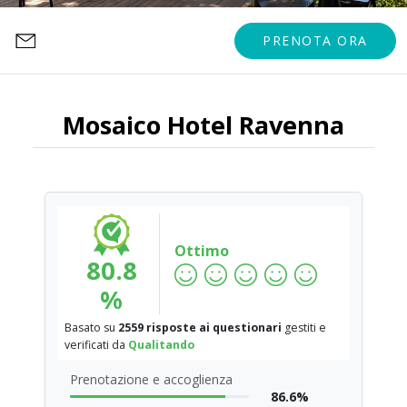
PRENOTA ORA
Mosaico Hotel Ravenna
Ottimo
80.8
%
Basato su
2559 risposte ai questionari
gestiti e
verificati da
Qualitando
Prenotazione e accoglienza
86.6%