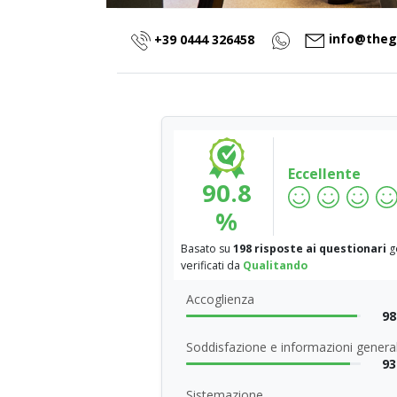
info@theg
+39 0444 326458
Eccellente
90.8
%
Basato su
198 risposte ai questionari
ge
verificati da
Qualitando
Accoglienza
98
Soddisfazione e informazioni general
93
Sistemazione