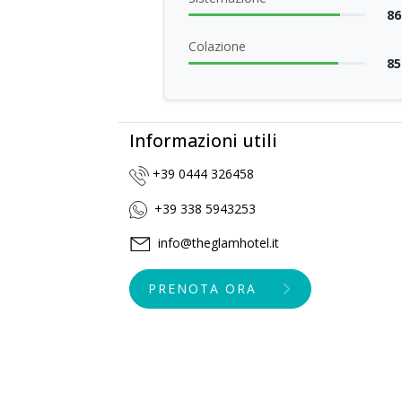
86
Colazione
85
Informazioni utili
+39 0444 326458
+39 338 5943253
info@theglamhotel.it
PRENOTA ORA