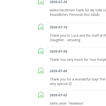
2026-07-26
Vielen herzlichen Dank für die tolle
freundliches Personal Eins A👍👍
2026-07-10
Thank you to Luca and the staff at t
Daughter - amazing
2026-07-08
Thank You very much for Your hospit
2026-07-06
Thank you for a wonderful stay! The
very special 😉
2026-07-02
siehe unter "Hinweise"