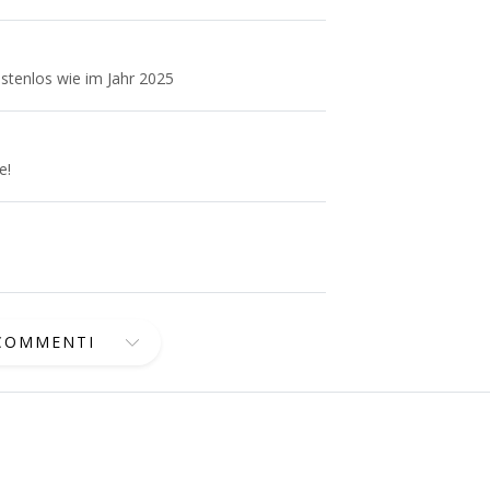
ostenlos wie im Jahr 2025
e!
 COMMENTI