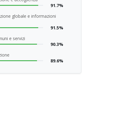
91.7%
zione globale e informazioni
91.5%
uni e servizi
90.3%
zione
89.6%