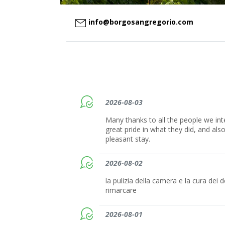
info@borgosangregorio.com
2026-08-03
Many thanks to all the people we int
great pride in what they did, and als
pleasant stay.
2026-08-02
la pulizia della camera e la cura dei 
rimarcare
2026-08-01