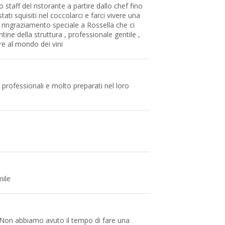
staff del ristorante a partire dallo chef fino
tati squisiti nel coccolarci e farci vivere una
 ringraziamento speciale a Rossella che ci
ne della struttura , professionale gentile ,
re al mondo dei vini
, professionali e molto preparati nel loro
mile
 Non abbiamo avuto il tempo di fare una