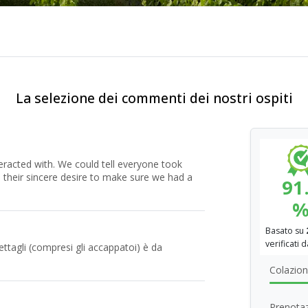
La selezione dei commenti dei nostri ospiti
eracted with. We could tell everyone took
o their sincere desire to make sure we had a
91
Basato su
verificati 
dettagli (compresi gli accappatoi) è da
Colazione
Prenotaz