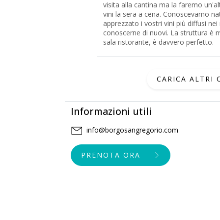
visita alla cantina ma la faremo un'
vini la sera a cena. Conoscevamo n
apprezzato i vostri vini più diffusi ne
conoscerne di nuovi. La struttura è m
sala ristorante, è davvero perfetto.
CARICA ALTRI
Informazioni utili
info@borgosangregorio.com
PRENOTA ORA