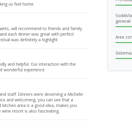
king us feel home
Soddisfa
generali
ints, will recommend to friends and family.
and each dinner was great with perfect
Aree com
tival was definitely a highlight
Sistema
dly and helpful. Our interaction with the
d wonderful experience.
and staff. Dinners were deserving a Michelin
ice and welcoming, you can see that a
d kitchen area is a good idea, makes you
wine resort is also fascinating.