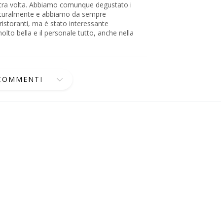
altra volta. Abbiamo comunque degustato i
aturalmente e abbiamo da sempre
i ristoranti, ma è stato interessante
olto bella e il personale tutto, anche nella
 COMMENTI