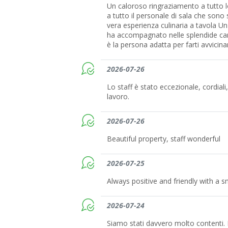
Un caloroso ringraziamento a tutto lo 
a tutto il personale di sala che sono s
vera esperienza culinaria a tavola Un
ha accompagnato nelle splendide canti
è la persona adatta per farti avvicina
2026-07-26
Lo staff è stato eccezionale, cordiali
lavoro.
2026-07-26
Beautiful property, staff wonderful
2026-07-25
Always positive and friendly with a s
2026-07-24
Siamo stati davvero molto contenti.