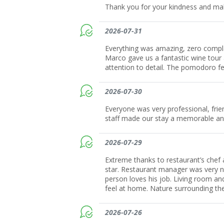
Thank you for your kindness and ma
2026-07-31
Everything was amazing, zero compla
Marco gave us a fantastic wine tour 
attention to detail. The pomodoro fes
2026-07-30
Everyone was very professional, frien
staff made our stay a memorable an
2026-07-29
Extreme thanks to restaurant’s chef 
star. Restaurant manager was very n
person loves his job. Living room an
feel at home. Nature surrounding the 
2026-07-26