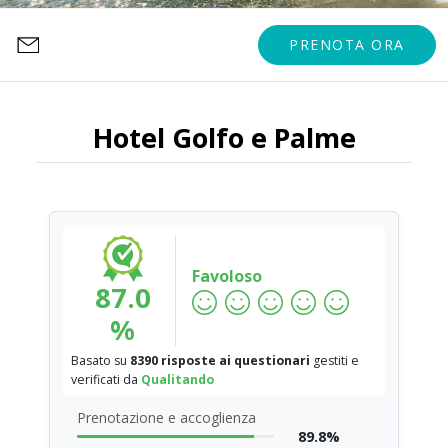
PRENOTA ORA
Hotel Golfo e Palme
Favoloso
87.0
%
Basato su
8390 risposte ai questionari
gestiti e
verificati da
Qualitando
Prenotazione e accoglienza
89.8%