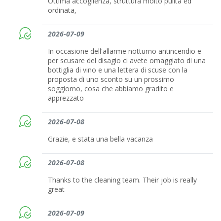
Ottima accoglienza, struttura molto pulita ed
ordinata,
2026-07-09
In occasione dell'allarme notturno antincendio e
per scusare del disagio ci avete omaggiato di una
bottiglia di vino e una lettera di scuse con la
proposta di uno sconto su un prossimo
soggiorno, cosa che abbiamo gradito e
apprezzato
2026-07-08
Grazie, e stata una bella vacanza
2026-07-08
Thanks to the cleaning team. Their job is really
great
2026-07-09