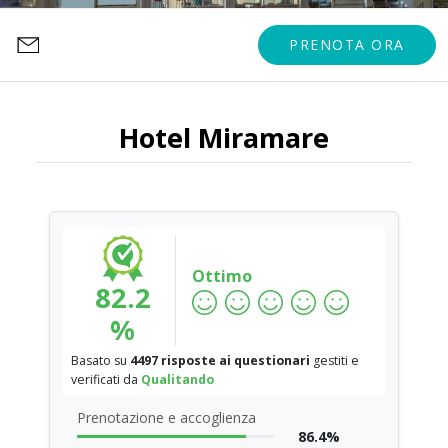
PRENOTA ORA
Hotel Miramare
Ottimo
82.2
%
Basato su
4497 risposte ai questionari
gestiti e
verificati da
Qualitando
Prenotazione e accoglienza
86.4%