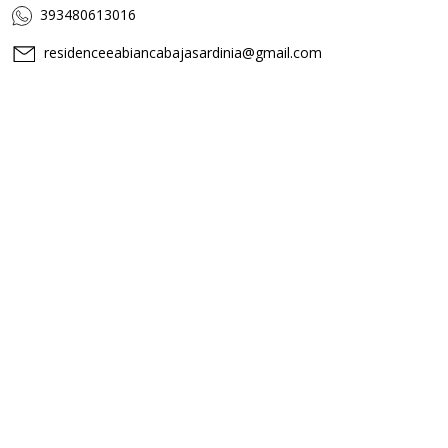
393480613016
residenceeabiancabajasardinia@gmail.com