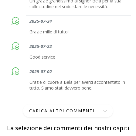
Un grazie grandissimo al signor Béla per la sua
sollecitudine nel soddisfare le necessità.
2025-07-24
Grazie mille dì tutto!!
2025-07-22
Good service
2025-07-02
Grazie di cuore a Bela per averci accontentato in
tutto. Siamo stati davvero bene.
CARICA ALTRI COMMENTI
La selezione dei commenti dei nostri ospiti