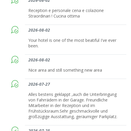
2026-08-02
Reception e personale cena e colazione
Straordinari ! Cucina ottima
2026-08-02
Your hotel is one of the most beatiful I've ever
been.
2026-08-02
Nice area and still something new area
2026-07-27
Alles bestens geklappt ,auch die Unterbringung
von Fahrrädern in der Garage. Freundliche
Mitarbeiter in der Rezeption und im
Frühstücksraum.Sehr geschmackvolle und
großzügige Ausstattung, geräumiger Parkplatz.
2026-07-25