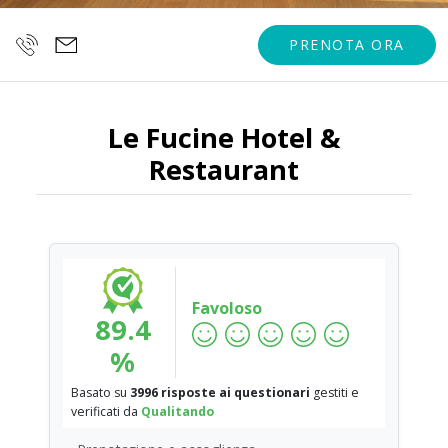
PRENOTA ORA
Le Fucine Hotel &
Restaurant
Favoloso
89.4
%
Basato su
3996 risposte ai questionari
gestiti e
verificati da
Qualitando