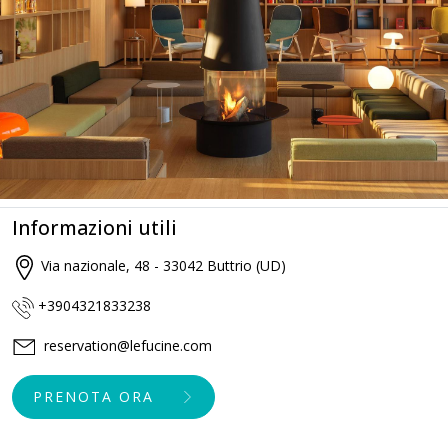
Informazioni utili
Via nazionale, 48 - 33042 Buttrio (UD)
+3904321833238
reservation@lefucine.com
PRENOTA ORA