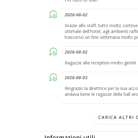
2026-08-02
Grazie allo staff, tutto molto cortese
ottimale dell'hotel, agli ambienti ra
trascorso un fine settimana molto pi
2026-08-02
Ragazze alla reception molto gentili.
2026-08-03
Ringrazio la direttrice per la sua ac
andava bene le ragazze della hall anch
CARICA ALTRI
Informazioni utili