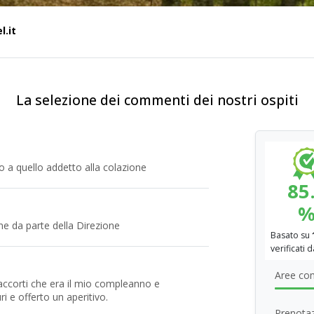
l.it
La selezione dei commenti dei nostri ospiti
to a quello addetto alla colazione
85
one da parte della Direzione
Basato su
verificati 
Aree com
 accorti che era il mio compleanno e
 e offerto un aperitivo.
Prenotaz