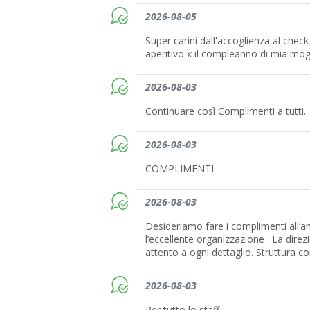
2026-08-05
Super carini dall'accoglienza al check 
aperitivo x il compleanno di mia mogl
2026-08-03
Continuare così Complimenti a tutti.
2026-08-03
COMPLIMENTI
2026-08-03
Desideriamo fare i complimenti all’a
l’eccellente organizzazione . La direz
attento a ogni dettaglio. Struttura co
2026-08-03
Per tutto lo staff