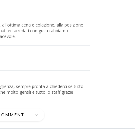
, all'ottima cena e colazione, alla posizione
ffinati ed arredati con gusto abbiamo
acevole.
coglienza, sempre pronta a chiederci se tutto
e molto gentili e tutto lo staff grazie
 COMMENTI