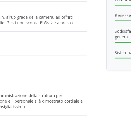
Benesse
in, all'up grade della camera, ad offrirci
ie. Gesti non scontati!! Grazie a presto
Soddisfa
generali
Sistema
mministrazione della struttura per
ione e il personale si è dimostrato cordiale e
nsigliatissima