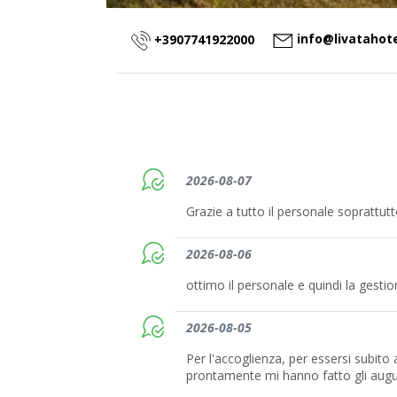
info@livatahote
+3907741922000
2026-08-07
Grazie a tutto il personale soprattut
2026-08-06
ottimo il personale e quindi la gesti
2026-08-05
Per l'accoglienza, per essersi subito
prontamente mi hanno fatto gli auguri