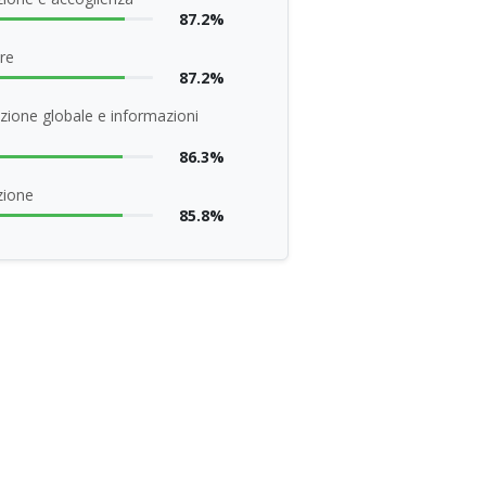
87.2%
re
87.2%
zione globale e informazioni
86.3%
zione
85.8%