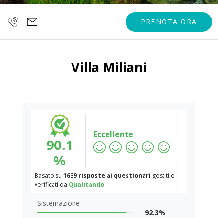
PRENOTA ORA
Villa Miliani
Eccellente
90.1
%
Basato su
1639 risposte ai questionari
gestiti e
verificati da
Qualitando
Sistemazione
92.3%