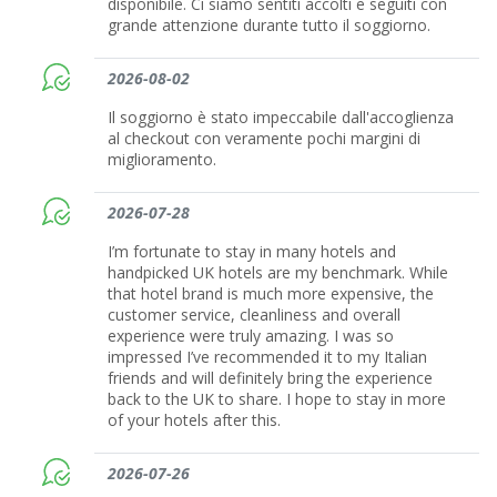
disponibile. Ci siamo sentiti accolti e seguiti con
grande attenzione durante tutto il soggiorno.
2026-08-02
Il soggiorno è stato impeccabile dall'accoglienza
al checkout con veramente pochi margini di
miglioramento.
2026-07-28
I’m fortunate to stay in many hotels and
handpicked UK hotels are my benchmark. While
that hotel brand is much more expensive, the
customer service, cleanliness and overall
experience were truly amazing. I was so
impressed I’ve recommended it to my Italian
friends and will definitely bring the experience
back to the UK to share. I hope to stay in more
of your hotels after this.
2026-07-26