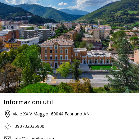
Informazioni utili
Viale XXIV Maggio, 60044 Fabriano AN
+390732035900
info@villamiliani.com