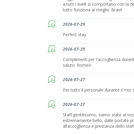
a tutti i livelli si comportano con la 
tutto funziona al meglio. Bravi!
2026-07-29
Perfect stay
2026-07-29
Complimenti per l'accoglienza durante
saluto. Romeo
2026-07-27
Per tutto il personale durante il mio
2026-07-27
Staff gentilissimo, siamo state al vo
estremamente bello, dalle portate p
all’accoglienza e prestanza dello staff