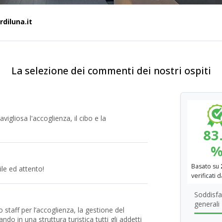
rdiluna.it
La selezione dei commenti dei nostri ospiti
vigliosa l'accoglienza, il cibo e la
83
Basato su
le ed attento!
verificati 
Soddisfa
generali
staff per l’accoglienza, la gestione del
ndo in una struttura turistica tutti gli addetti