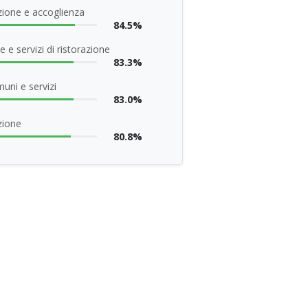
ione e accoglienza
84.5%
 e servizi di ristorazione
83.3%
uni e servizi
83.0%
zione
80.8%