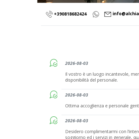
info@alchia
+390818682424
2026-08-03
Il vostro è un luogo incantevole, mera
disponibilità del personale.
2026-08-03
Ottima accoglienza e personale genti
2026-08-03
Desidero complimentarmi con l’intero 
soggiorno ed i servizi in generale, qua