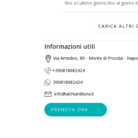
fino a l ultimo giorno,fino al giorno
CARICA ALTRI
Informazioni utili
Via Amedeo, 89 - Monte di Procida - Napol
+390818682424
390818682424
info@alchiardiluna.it
PRENOTA ORA