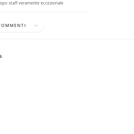
 dopo staff veramente eccezionale
 COMMENTI
i