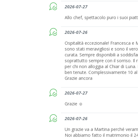
2026-07-27
Allo chef, spettacolo puro i suoi piatt
2026-07-26
Ospitalità eccezionale! Francesca e M
sono stati meravigliosi e sono il ver
curata. Sempre disponibili a soddisfa
soprattutto sempre con il sorriso. Il
per chi non alloggia al Chiar di Luna
ben tenute. Complessivamente 10 al
Grazie ancora
2026-07-27
Grazie ☺️
2026-07-26
Un grazie va a Martina perché verame
Noi abbiamo fatto il matrimonio il 24