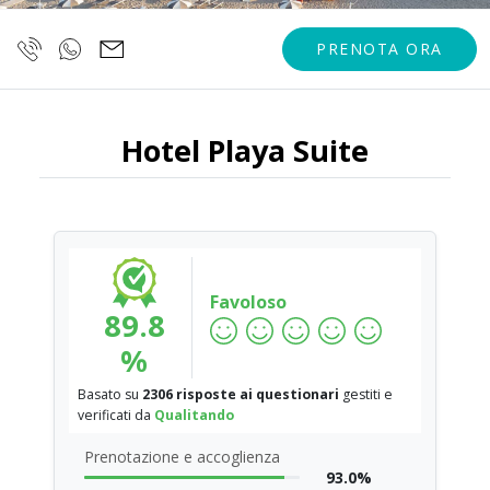
PRENOTA ORA
Hotel Playa Suite
Favoloso
89.8
%
Basato su
2306 risposte ai questionari
gestiti e
verificati da
Qualitando
Prenotazione e accoglienza
93.0%