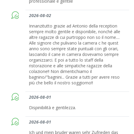
professionale e gentile
2026-08-02
Innanzitutto grazie ad Antonio della reception
sempre molto gentile e disponibile, nonché alle
altre ragazze di cui purtroppo non so il nome....
Alle signore che pulivano la camera c he quest
anno sono sempre state puntuali con gli orari,
lasciando il cane in camera dovevamo sempre
organizzarci. E poi a tutto lo staff della
ristorazione e alle simpatiche ragazze della
colazione!! Non dimentichiamo il
bagnino/"bagnini... Grazie a tutti per avere reso
più che bello il nostro soggiorno!!
2026-08-01
Dispinibilità e gentilezza.
2026-08-01
Ich und mein bruder waren sehr Zufrieden das