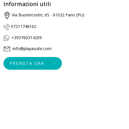
Informazioni utili
Via Buonincontri, 65 - 61032 Fano (PU)
07211748162
+393760314209
info@playasuite.com
PRENOTA ORA