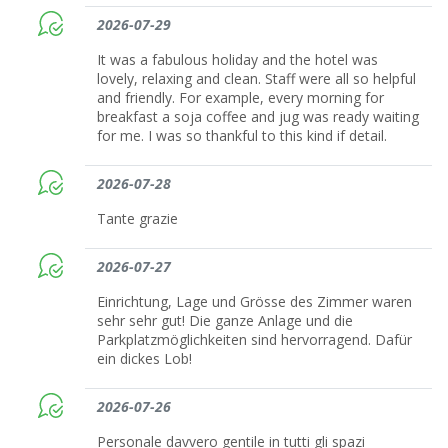
2026-07-29
It was a fabulous holiday and the hotel was
lovely, relaxing and clean. Staff were all so helpful
and friendly. For example, every morning for
breakfast a soja coffee and jug was ready waiting
for me. I was so thankful to this kind if detail.
2026-07-28
Tante grazie
2026-07-27
Einrichtung, Lage und Grösse des Zimmer waren
sehr sehr gut! Die ganze Anlage und die
Parkplatzmöglichkeiten sind hervorragend. Dafür
ein dickes Lob!
2026-07-26
Personale davvero gentile in tutti gli spazi