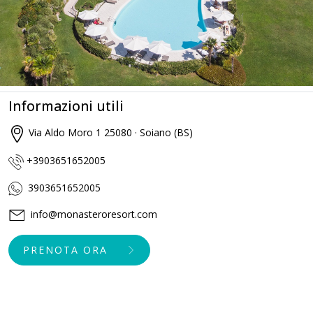
Informazioni utili
Via Aldo Moro 1 25080 · Soiano (BS)
+3903651652005
3903651652005
info@monasteroresort.com
PRENOTA ORA