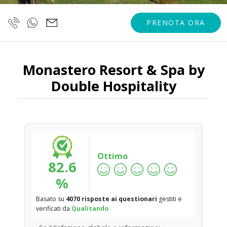
PRENOTA ORA
Monastero Resort & Spa by
Double Hospitality
Ottimo
82.6
%
Basato su
4070 risposte ai questionari
gestiti e
verificati da
Qualitando