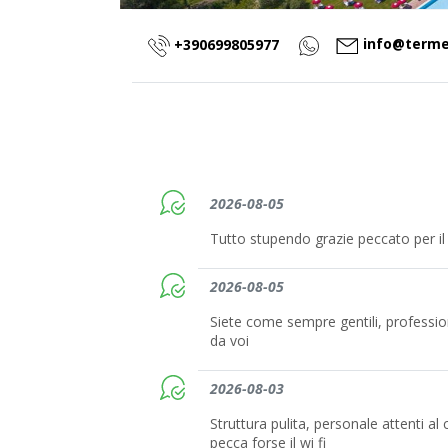
info@termed
+390699805977
2026-08-05
Tutto stupendo grazie peccato per il
2026-08-05
Siete come sempre gentili, profession
da voi
2026-08-03
Struttura pulita, personale attenti al 
pecca forse il wi fi