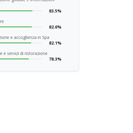
83.5%
re
82.6%
ione e accoglienza in Spa
82.1%
 e servizi di ristorazione
78.3%