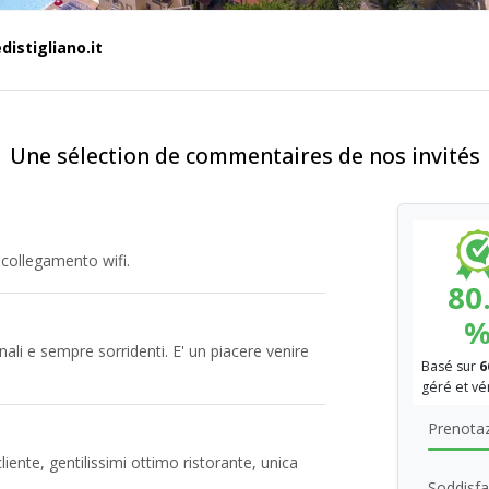
istigliano.it
Une sélection de commentaires de nos invités
 collegamento wifi.
80
ali e sempre sorridenti. E' un piacere venire
Basé sur
6
géré et vé
Prenotaz
cliente, gentilissimi ottimo ristorante, unica
Soddisfa