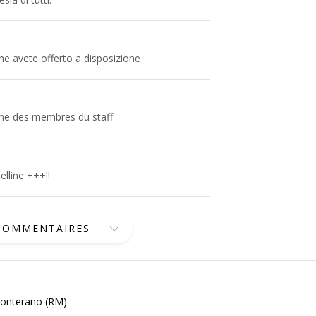
che avete offerto a disposizione
isme des membres du staff
elline +++!!
 COMMENTAIRES
 Monterano (RM)