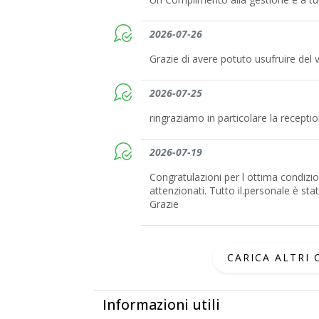
2026-07-26
Grazie di avere potuto usufruire del 
2026-07-25
ringraziamo in particolare la reception 
2026-07-19
Congratulazioni per l ottima condizio
attenzionati. Tutto il.personale è sta
Grazie
CARICA ALTRI
Informazioni utili