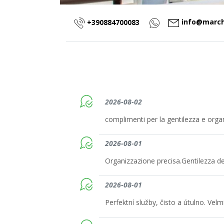
info@march
+390884700083
2026-08-02
complimenti per la gentilezza e orga
2026-08-01
Organizzazione precisa.Gentilezza deg
2026-08-01
Perfektní služby, čisto a útulno. Vel