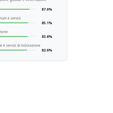
87.6%
uni e servizi
85.1%
zione
83.8%
 e servizi di ristorazione
82.6%