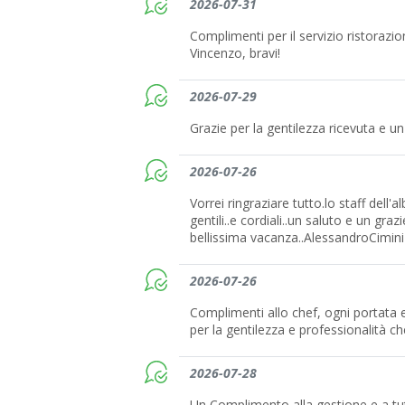
2026-07-31
Complimenti per il servizio ristorazi
Vincenzo, bravi!
2026-07-29
Grazie per la gentilezza ricevuta e un
2026-07-26
Vorrei ringraziare tutto.lo staff dell'
gentili..e cordiali..un saluto e un gra
bellissima vacanza..AlessandroCimini
2026-07-26
Complimenti allo chef, ogni portata
per la gentilezza e professionalità ch
2026-07-28
Un Complimento alla gestione e a tut