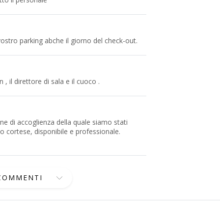
vostro parking abche il giorno del check-out.
, il direttore di sala e il cuoco .
ne di accoglienza della quale siamo stati
to cortese, disponibile e professionale.
 COMMENTI