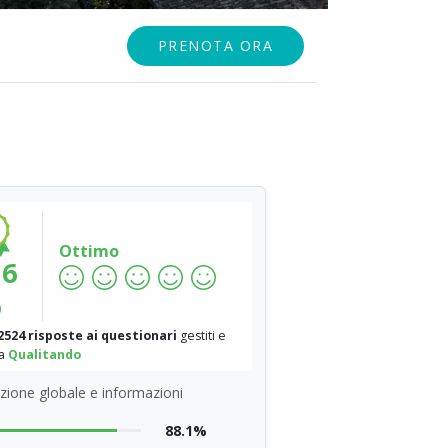
PRENOTA ORA
Ottimo
.6
%
2524 risposte ai questionari
gestiti e
da
Qualitando
zione globale e informazioni
88.1%