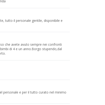
enda
e, tutto il personale gentile, disponibile e
orriso che avete avuto sempre nei confronti
li bimbi di 4 e un anno.Borgo stupendo,dal
rto.
el personale e per il tutto curato nel minimo