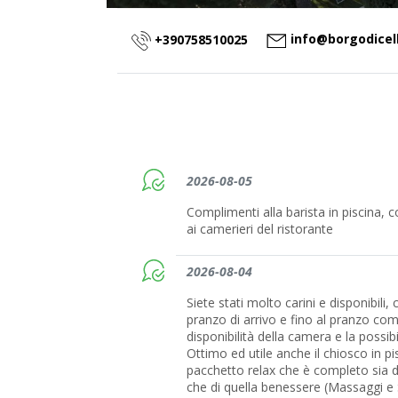
info@borgodicell
+390758510025
2026-08-05
Complimenti alla barista in piscina, c
ai camerieri del ristorante
2026-08-04
Siete stati molto carini e disponibili, 
pranzo di arrivo e fino al pranzo co
disponibilità della camera e la possibil
Ottimo ed utile anche il chiosco in pi
pacchetto relax che è completo sia d
che di quella benessere (Massaggi e SP