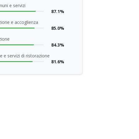
uni e servizi
87.1%
ione e accoglienza
85.0%
zione
84.3%
 e servizi di ristorazione
81.6%