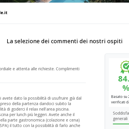
e.it
La selezione dei commenti dei nostri ospiti
ordiale e attenta alle richieste. Complimenti
84
Basato su
ci avete dato la possibilità di usufruire già dal
verificati 
mpreso della partenza dandoci subito la
ità di goderci il relax nell'area piscina.
Soddisfa
scina per lunch più leggeri. Avete anche il
generali
ella parte gastronomica (colazione e cena)
A) il tutto con la possibilità di farlo anche