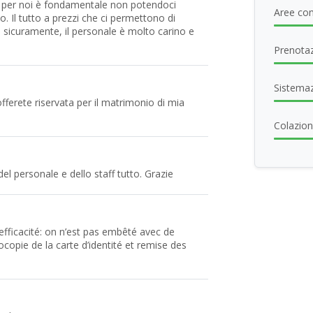
e per noi è fondamentale non potendoci
Aree com
o. Il tutto a prezzi che ci permettono di
o sicuramente, il personale è molto carino e
Prenotaz
Sistema
fferete riservata per il matrimonio di mia
Colazione
el personale e dello staff tutto. Grazie
 efficacité: on n’est pas embêté avec de
tocopie de la carte d’identité et remise des