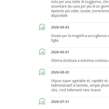
solo per una notte di soggiorno, ch
assentare da casa per più di un giorn
ripeterlo più volte. Grazie, tornerem
disponibile
2026-08-03
Grazie per la magnifica accoglienza o
figlia
2026-08-01
Ottima struttura e estrema cortesia d
2026-08-02
Séjour super agréable et, rapidité et
l’administratif à l’arrivée, simple pho
clés, c’est tellement rare: bravo!
2026-07-31