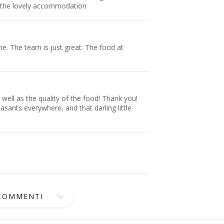
r the lovely accommodation
me. The team is just great. The food at
 well as the quality of the food! Thank you!
sants everywhere, and that darling little
 COMMENTI