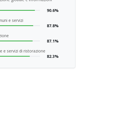
90.6%
uni e servizi
87.8%
zione
87.1%
 e servizi di ristorazione
82.3%