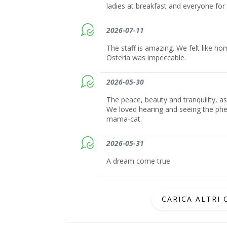
ladies at breakfast and everyone fo
2026-07-11
The staff is amazing. We felt like ho
Osteria was impeccable.
2026-05-30
The peace, beauty and tranquility, as
We loved hearing and seeing the phea
mama-cat.
2026-05-31
A dream come true
CARICA ALTRI