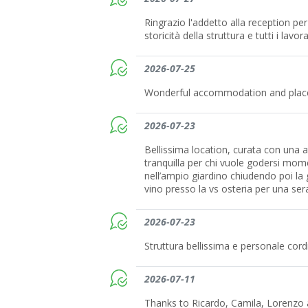
Ringrazio l'addetto alla reception per
storicità della struttura e tutti i lavo
2026-07-25
Wonderful accommodation and plac
2026-07-23
Bellissima location, curata con una 
tranquilla per chi vuole godersi momen
nell’ampio giardino chiudendo poi la
vino presso la vs osteria per una se
2026-07-23
Struttura bellissima e personale cordi
2026-07-11
Thanks to Ricardo, Camila, Lorenzo an