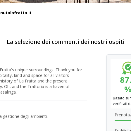
utalafratta.it
La selezione dei commenti dei nostri ospiti
 Fratta's unique surroundings. Thank you for
ality, land and space for all visitors
87
 history of La Fratta and the present
y. Oh, and the Trattoria is a haven of
asalinga.
Basato su
verificati 
Prenotaz
a gestione degli ambienti.
Soddisfa