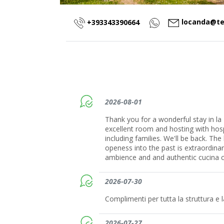
locanda@ten
+393343390664
2026-08-01
Thank you for a wonderful stay in la
excellent room and hosting with hospit
including families. We'll be back. The
openess into the past is extraordinar
ambience and and authentic cucina c
2026-07-30
Complimenti per tutta la struttura e l
2026-07-27