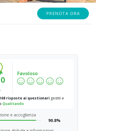
PRENOTA ORA
Favoloso
.0
%
168 risposte ai questionari
gestiti e
da
Qualitando
ione e accoglienza
90.8%
zione globale e informazioni