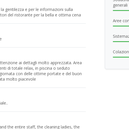
generali
 la gentilezza e per le informazioni sulla
ratori del ristorante per la bella e ottima cena
Aree com
Sistema
e
Colazione
attenzione ai dettagli molto apprezzata. Area
ti di totale relax, in piscina o seduto
 giornata con delle ottime portate e del buon
rata molto piacevole
ale..
d the entire staff, the cleaning ladies, the