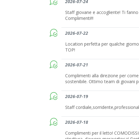
2026-07-24
Staff giovane e accogliente! Ti fanno s
Complimenti!!!
2026-07-22
Location perfetta per qualche giorno
TOP!
2026-07-21
Complimenti alla direzione per come 
sostenibile. Ottimo team di giovani pr
2026-07-19
Staff cordiale,sorridente,professional
2026-07-18
Complimenti per il letto! COMODISSIM
struttura, davvero meravigliosa! Gentil