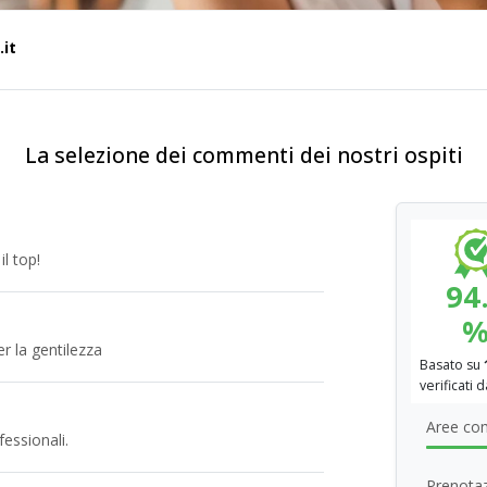
it
La selezione dei commenti dei nostri ospiti
il top!
94
r la gentilezza
Basato su
verificati 
Aree com
fessionali.
Prenotaz