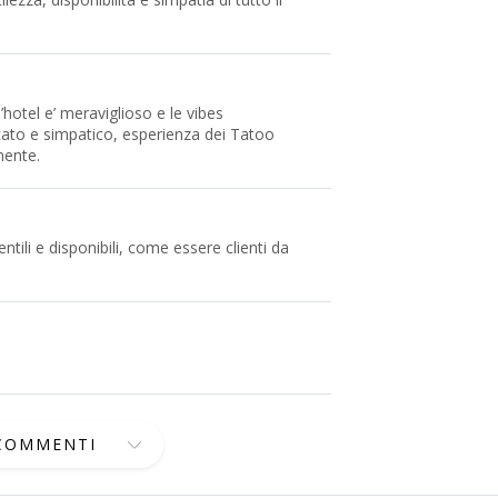
’hotel e’ meraviglioso e le vibes
ucato e simpatico, esperienza dei Tatoo
mente.
ntili e disponibili, come essere clienti da
 COMMENTI