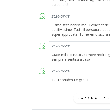
personale!
2026-07-18
Siamo stati benissimo, il concept dell
positivissime. Tutto il personale ed
super approvata. Torneremo sicura
2026-07-18
GraIe mille di tutto , sempre molto ge
sempre e sentirsi a casa
2026-07-16
Tutti sorridenti e gentili
CARICA ALTRI