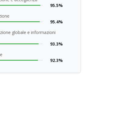
95.5%
zione
95.4%
zione globale e informazioni
93.3%
ne
92.3%