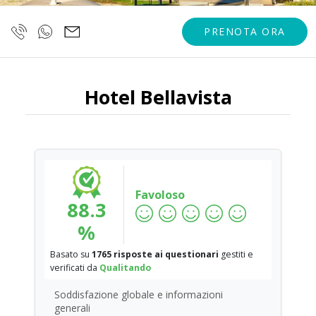
PRENOTA ORA
Hotel Bellavista
Favoloso
88.3
%
Basato su
1765 risposte ai questionari
gestiti e
verificati da
Qualitando
Soddisfazione globale e informazioni
generali