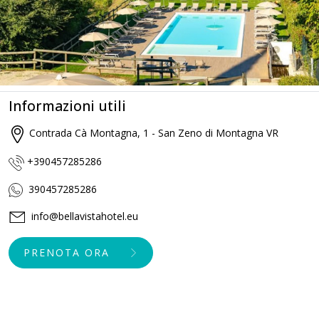
Informazioni utili
Contrada Cà Montagna, 1 - San Zeno di Montagna VR
+390457285286
390457285286
info@bellavistahotel.eu
PRENOTA ORA