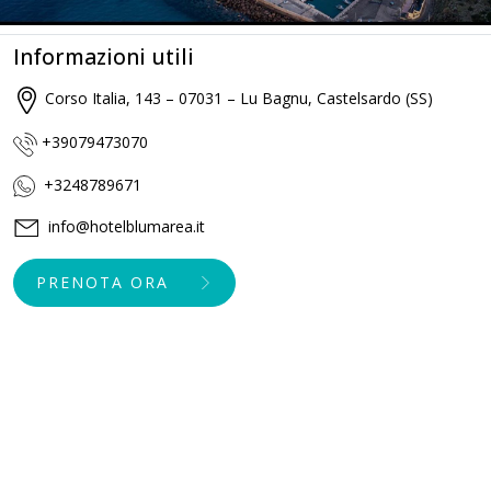
Informazioni utili
Corso Italia, 143 – 07031 – Lu Bagnu, Castelsardo (SS)
+39079473070
+3248789671
info@hotelblumarea.it
PRENOTA ORA