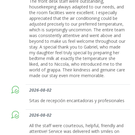
The front desk staff were outstanding,
housekeeping always adapted to our needs, and
the room facilities were excellent. I especially
appreciated that the air conditioning could be
adjusted precisely to our preferred temperature,
which is surprisingly uncommon. The entire team
was consistently attentive and went above and
beyond to make us feel welcome throughout our
stay. A special thank you to Gabriel, who made
my daughter feel truly special by preparing her
bedtime milk at exactly the temperature she
liked, and to Niccola, who introduced me to the
world of grappa. Their kindness and genuine care
made our stay even more memorable.
2026-08-02
Srtas de recepción encantadoras y profesionales
2026-08-02
All the staff were courteous, helpful, friendly and
attentive! Service was delivered with smiles on