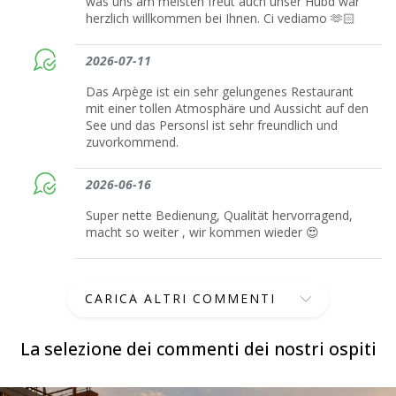
was uns am meisten freut auch unser Hubd war
herzlich willkommen bei Ihnen. Ci vediamo 🫶🏻
2026-07-11
Das Arpège ist ein sehr gelungenes Restaurant
mit einer tollen Atmosphäre und Aussicht auf den
See und das Personsl ist sehr freundlich und
zuvorkommend.
2026-06-16
Super nette Bedienung, Qualität hervorragend,
macht so weiter , wir kommen wieder 😍
CARICA ALTRI COMMENTI
La selezione dei commenti dei nostri ospiti