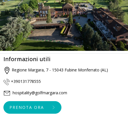
Informazioni utili
Regione Margara, 7 - 15043 Fubine Monferrato (AL)
+390131778555
hospitality@golfmargara.com
PRENOTA ORA