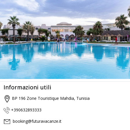
Informazioni utili
BP 196 Zone Touristique Mahdia, Tunisia
+390632893333
booking@futuravacanze.it