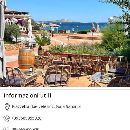
Informazioni utili
Piazzetta due vele snc, Baja Sardinia
+393669955920
393669955920