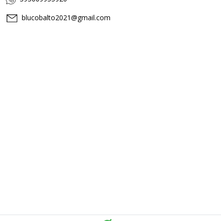
blucobalto2021@gmail.com